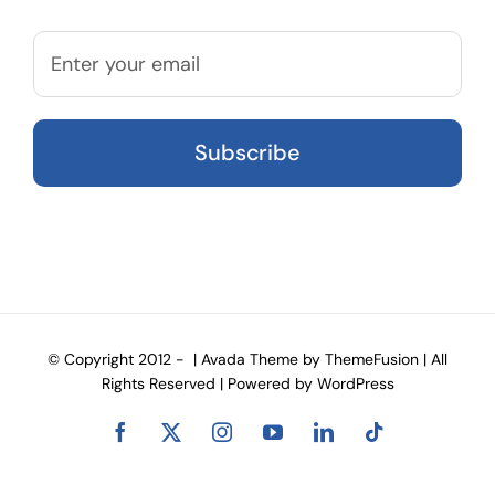
© Copyright 2012 -
| Avada Theme by
ThemeFusion
| All
Rights Reserved | Powered by
WordPress
Facebook
X
Instagram
YouTube
LinkedIn
Tiktok