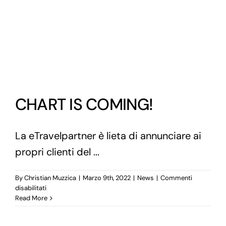
CHART IS COMING!
La eTravelpartner è lieta di annunciare ai
propri clienti del ...
By
Christian Muzzica
|
Marzo 9th, 2022
|
News
|
Commenti
su
disabilitati
CHART
Read More
IS
COMING!