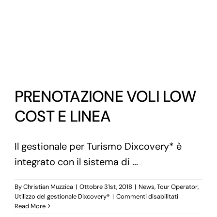
PRENOTAZIONE VOLI LOW
COST E LINEA
Il gestionale per Turismo Dixcovery* è
integrato con il sistema di ...
By
Christian Muzzica
|
Ottobre 31st, 2018
|
News
,
Tour Operator
,
su
Utilizzo del gestionale Dixcovery®
|
Commenti disabilitati
PRENOTAZIO
Read More
VOLI