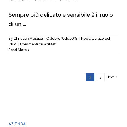
Sempre più delicato e sensibile è il ruolo
di un ...
By
Christian Muzzica
|
Ottobre 10th, 2018
|
News
,
Utilizzo del
su
CRM
|
Commenti disabilitati
MODULO
Read More
PER
LA
GESTIONE
BUYER
Next
1
2
AZIENDA