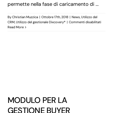
permette nella fase di caricamento di ...
By
Christian Muzzica
|
Ottobre 17th, 2018
|
News
,
Utilizzo del
su
CRM
,
Utilizzo del gestionale Dixcovery®
|
Commenti disabilitati
CROSS
Read More
SELLIN
MODULO PER LA
GESTIONE BUYER