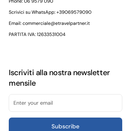
Phone: 06 9579 090
Scrivici su WhatsApp:
+39069579090
Email:
commerciale@etravelpartner.it
PARTITA IVA: 12633531004
Iscriviti alla nostra newsletter
mensile