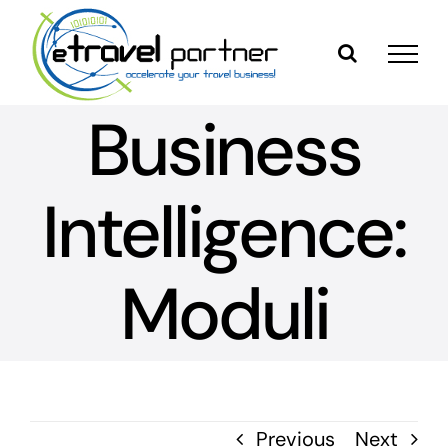
Skip
to
content
Business
Intelligence:
Moduli
Previous
Next