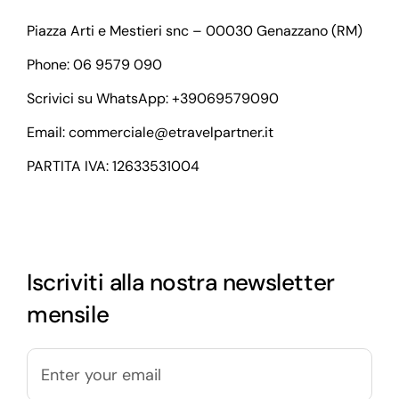
Piazza Arti e Mestieri snc – 00030 Genazzano (RM)
Phone: 06 9579 090
Scrivici su WhatsApp:
+39069579090
Email:
commerciale@etravelpartner.it
PARTITA IVA: 12633531004
Iscriviti alla nostra newsletter
mensile