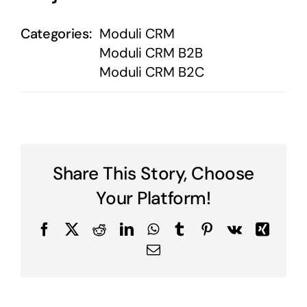
Categories:
Moduli CRM
Moduli CRM B2B
Moduli CRM B2C
Share This Story, Choose
Your Platform!
Facebook
X
Reddit
LinkedIn
WhatsApp
Tumblr
Pinterest
Vk
Xing
Email