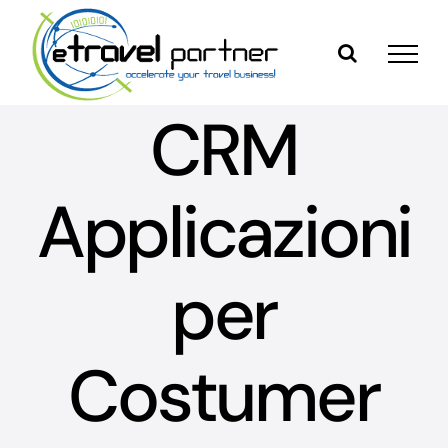
Skip
to
content
CRM
Applicazioni
per
Costumer