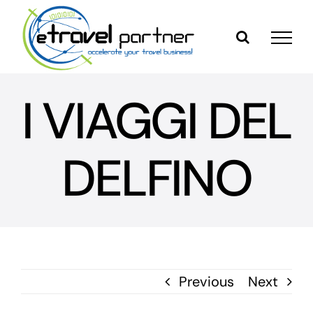
Skip
to
content
I VIAGGI DEL
DELFINO
Previous
Next