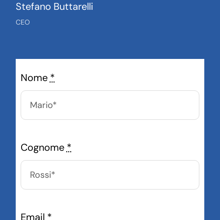
Stefano Buttarelli
CEO
Nome
*
Cognome
*
Email
*