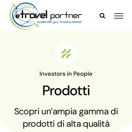
Skip
to
content
Investors in People
Prodotti
Scopri un’ampia gamma di
prodotti di alta qualità