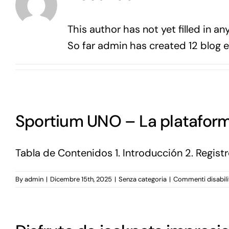
This author has not yet filled in any
So far admin has created 12 blog e
Sportium UNO – La platafor
Tabla de Contenidos 1. Introducción 2. Registro
By
admin
|
Dicembre 15th, 2025
|
Senza categoria
|
Commenti disabili