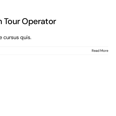
n Tour Operator
e cursus quis.
Read More