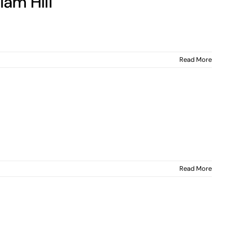
iam Hill
Read More
Read More