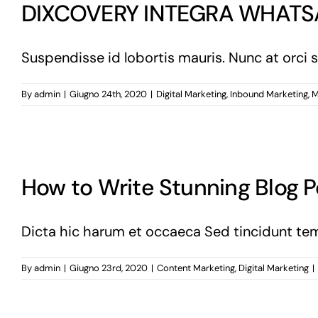
DIXCOVERY INTEGRA WHATS
Suspendisse id lobortis mauris. Nunc at orci s
By
admin
|
Giugno 24th, 2020
|
Digital Marketing
,
Inbound Marketing
,
M
How to Write Stunning Blog Po
Dicta hic harum et occaeca Sed tincidunt temp
By
admin
|
Giugno 23rd, 2020
|
Content Marketing
,
Digital Marketing
|