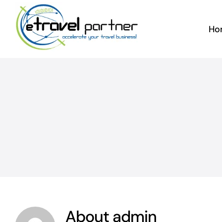
Skip
to
Ho
content
About
admin