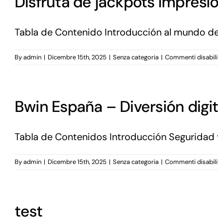
Disfruta de jackpots impresio
Tabla de Contenido Introducción al mundo de W
By
admin
|
Dicembre 15th, 2025
|
Senza categoria
|
Commenti disabili
Bwin España – Diversión digit
Tabla de Contenidos Introducción Seguridad y
By
admin
|
Dicembre 15th, 2025
|
Senza categoria
|
Commenti disabili
test