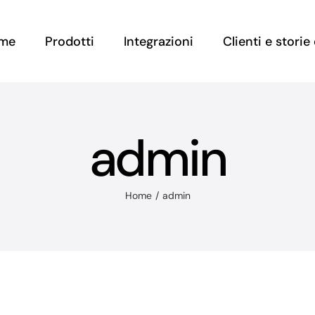
me
Prodotti
Integrazioni
Clienti e stori
admin
Home
admin