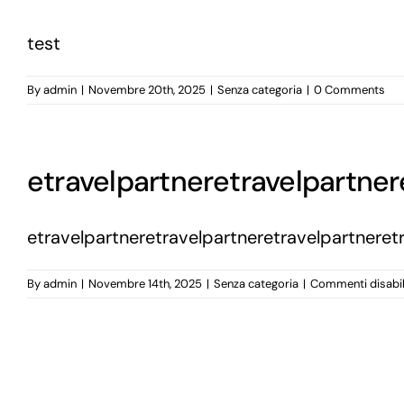
test
By
admin
|
Novembre 20th, 2025
|
Senza categoria
|
0 Comments
etravelpartneretravelpartner
etravelpartneretravelpartneretravelpartneret
By
admin
|
Novembre 14th, 2025
|
Senza categoria
|
Commenti disabili