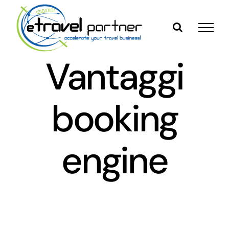
Skip
to
content
Vantaggi
booking
engine