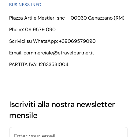
BUSINESS INFO
Piazza Arti e Mestieri snc – 00030 Genazzano (RM)
Phone: 06 9579 090
Scrivici su WhatsApp:
+39069579090
Email:
commerciale@etravelpartner.it
PARTITA IVA: 12633531004
Iscriviti alla nostra newsletter
mensile