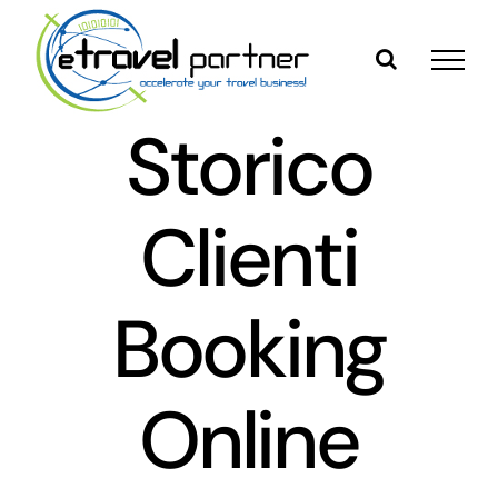
Skip
to
content
Storico
Clienti
Booking
Online