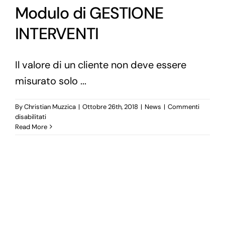
Modulo di GESTIONE
INTERVENTI
Il valore di un cliente non deve essere
misurato solo ...
By
Christian Muzzica
|
Ottobre 26th, 2018
|
News
|
Commenti
su
disabilitati
Modulo
Read More
di
GESTIONE
INTERVENTI