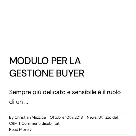
MODULO PER LA
GESTIONE BUYER
Sempre più delicato e sensibile è il ruolo
di un ...
By
Christian Muzzica
|
Ottobre 10th, 2018
|
News
,
Utilizzo del
su
CRM
|
Commenti disabilitati
MODULO
Read More
PER