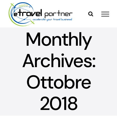
Skip
to
content
Monthly
Archives:
Ottobre
2018