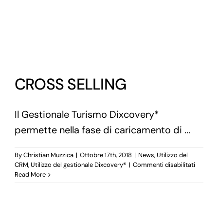
CROSS SELLING
Il Gestionale Turismo Dixcovery*
permette nella fase di caricamento di ...
By
Christian Muzzica
|
Ottobre 17th, 2018
|
News
,
Utilizzo del
su
CRM
,
Utilizzo del gestionale Dixcovery®
|
Commenti disabilitati
CROSS
Read More
SELLIN