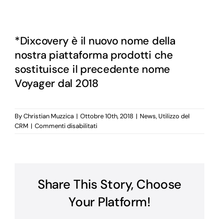
*Dixcovery è il nuovo nome della
nostra piattaforma prodotti che
sostituisce il precedente nome
Voyager dal 2018
By
Christian Muzzica
|
Ottobre 10th, 2018
|
News
,
Utilizzo del
su
CRM
|
Commenti disabilitati
MODULO
PER
LA
GESTIONE
BUYER
Share This Story, Choose
Your Platform!