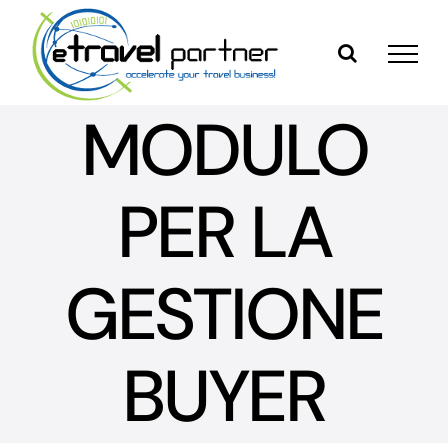
Skip
to
content
MODULO
PER LA
GESTIONE
BUYER