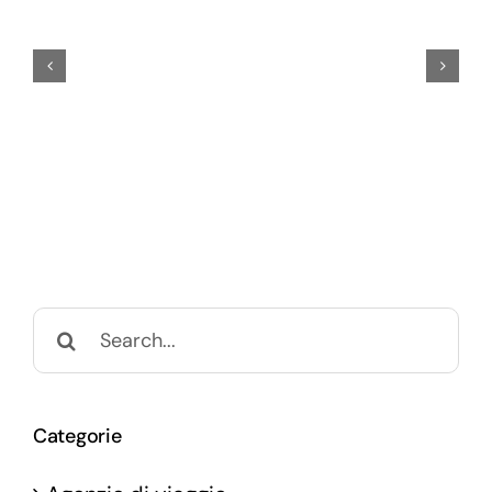
Search
for:
Categorie