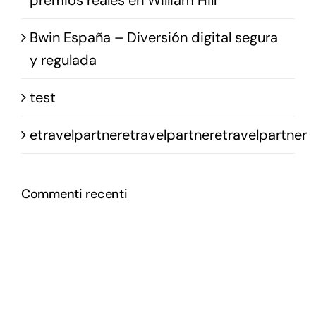
Bwin España – Diversión digital segura
y regulada
test
etravelpartneretravelpartneretravelpartner
Commenti recenti