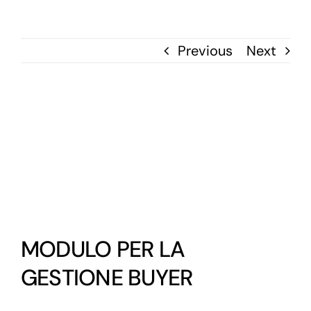
Previous
Next
View
Larger
Image
MODULO PER LA
GESTIONE BUYER