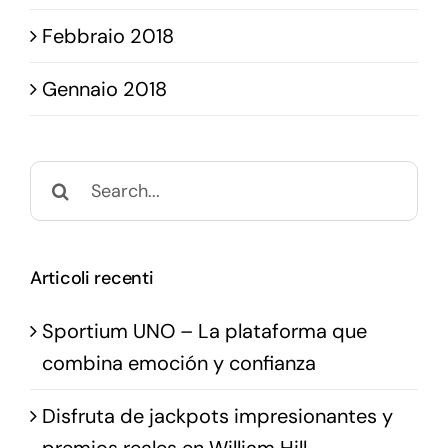
Febbraio 2018
Gennaio 2018
Search
for:
Articoli recenti
Sportium UNO – La plataforma que
combina emoción y confianza
Disfruta de jackpots impresionantes y
premios reales en William Hill