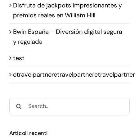
Disfruta de jackpots impresionantes y
premios reales en William Hill
Bwin España – Diversión digital segura
y regulada
test
etravelpartneretravelpartneretravelpartner
Search
for:
Articoli recenti