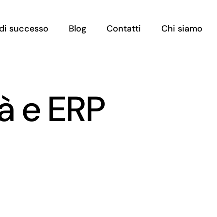
e di successo
Blog
Contatti
Chi siamo
tà e ERP