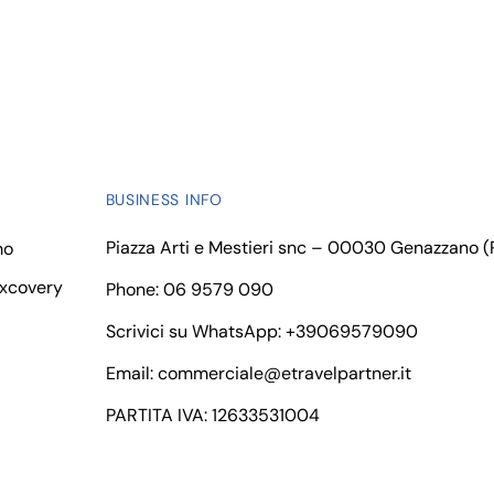
BUSINESS INFO
Piazza Arti e Mestieri snc – 00030 Genazzano 
mo
ixcovery
Phone: 06 9579 090
Scrivici su WhatsApp:
+39069579090
Email:
commerciale@etravelpartner.it
PARTITA IVA: 12633531004