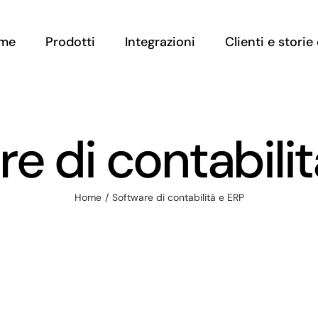
me
Prodotti
Integrazioni
Clienti e stori
e di contabili
Home
Software di contabilità e ERP