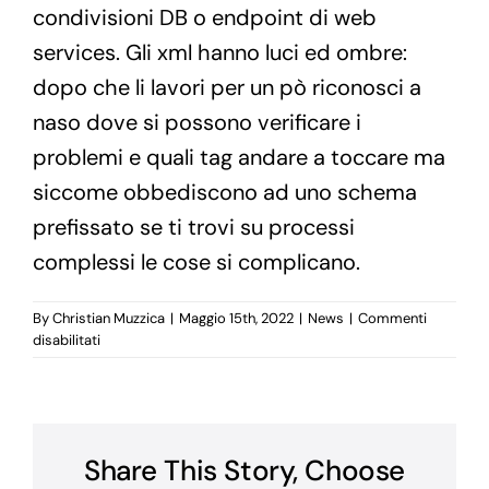
condivisioni DB o endpoint di web
services. Gli xml hanno luci ed ombre:
dopo che li lavori per un pò riconosci a
naso dove si possono verificare i
problemi e quali tag andare a toccare ma
siccome obbediscono ad uno schema
prefissato se ti trovi su processi
complessi le cose si complicano.
By
Christian Muzzica
|
Maggio 15th, 2022
|
News
|
Commenti
su
disabilitati
WORKFLOW
BASED
ETL
Share This Story, Choose