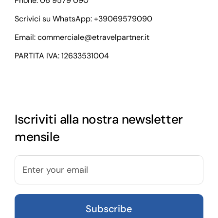
Phone: 06 9579 090
Scrivici su WhatsApp:
+39069579090
Email:
commerciale@etravelpartner.it
PARTITA IVA: 12633531004
Iscriviti alla nostra newsletter
mensile