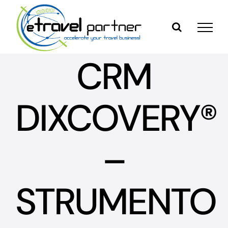
Skip
to
content
CRM
DIXCOVERY®
–
STRUMENTO