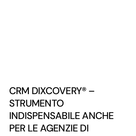
View
Larger
Image
CRM DIXCOVERY® –
STRUMENTO
INDISPENSABILE ANCHE
PER LE AGENZIE DI