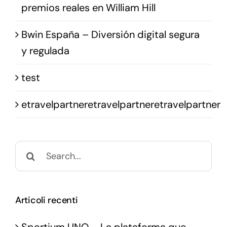
premios reales en William Hill
Bwin España – Diversión digital segura
y regulada
test
etravelpartneretravelpartneretravelpartner
Search
for:
Articoli recenti
Sportium UNO – La plataforma que