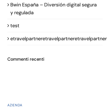
Bwin España – Diversión digital segura
y regulada
test
etravelpartneretravelpartneretravelpartner
Commenti recenti
AZIENDA